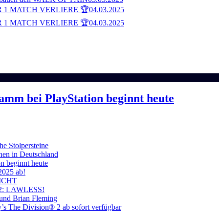
 1 MATCH VERLIERE 🏆
04.03.2025
 1 MATCH VERLIERE 🏆
04.03.2025
ramm bei PlayStation beginnt heute
he Stolpersteine
hen in Deutschland
on beginnt heute
 2025 ab!
ICHT
on 2: LAWLESS!
 und Brian Fleming
’s The Division® 2 ab sofort verfügbar