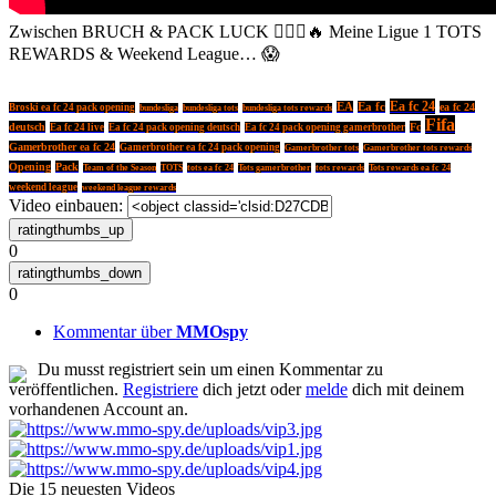
Zwischen BRUCH & PACK LUCK 🤦🏻‍♂️🔥 Meine Ligue 1 TOTS
REWARDS & Weekend League… 😱
Ea fc 24
EA
Ea fc
ea fc 24
Broski ea fc 24 pack opening
bundesliga
bundesliga tots
bundesliga tots rewards
Fifa
deutsch
Fc
Ea fc 24 live
Ea fc 24 pack opening deutsch
Ea fc 24 pack opening gamerbrother
Gamerbrother ea fc 24
Gamerbrother ea fc 24 pack opening
Gamerbrother tots
Gamerbrother tots rewards
Opening
Pack
TOTS
Team of the Season
tots ea fc 24
Tots gamerbrother
tots rewards
Tots rewards ea fc 24
weekend league
weekend league rewards
Video einbauen:
0
0
Kommentar über
MMOspy
Du musst registriert sein um einen Kommentar zu
veröffentlichen.
Registriere
dich jetzt oder
melde
dich mit deinem
vorhandenen Account an.
Die 15 neuesten Videos