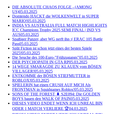
DIE ABSOLUTE CHAOS FOLGE - (AMONG
US)
05.03.2025
Domtendo HACKT die WOLKENWELT in SUPER
MARIO!
05.03.2025
INDIA VS AUSTRALIA FULL MATCH HIGHLIGHTS
ICC Champions Trophy 2025 SEMI FINAL | IND VS
AUS
05.03.2025
Spaßiger Panzer, aber WG nerft ihn :( ERAC 105 Battle
Pass
05.03.2025
Split Fiction ist schon jetzt eines der besten Spiele
2025!
05.03.2025
Die Seuche des 100-Euro-"Frühzugangs"
05.03.2025
DER PSYCHOPATH IN GTA RP
05.03.2025
14 WEGE SMARAGDE ZU KLAUEN vom BÖSEN
VILLAGER!
05.03.2025
ENTKOMME der BÖSEN STIEFMUTTER in
ROBLOX!
05.03.2025
SPIELERIN hat einen CRUSH AUF MICH Als
FRONTMAN in Squidgames Roblox!
05.03.2025
SONS OF THE FOREST 🌲 S2E094: Die GOLDEN
BOYS bauen den WALK OF PAIN
05.03.2025
DIESES VIDEO ENDET WENN ICH UNREAL BIN
ODER 1 MATCH VERLIERE 🏆
04.03.2025