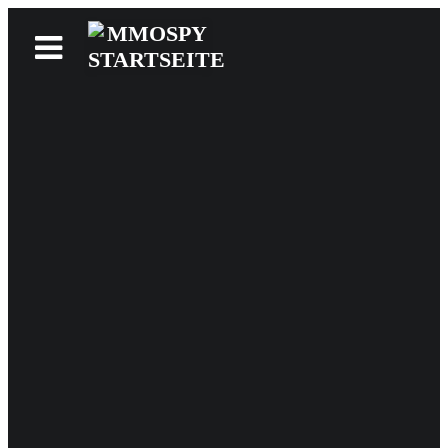
News
Reviews
Games
Videos
MMOwiki