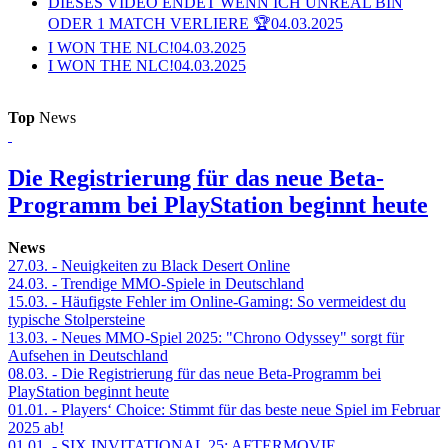
DIESES VIDEO ENDET WENN ICH UNREAL BIN
ODER 1 MATCH VERLIERE 🏆
04.03.2025
I WON THE NLC!
04.03.2025
I WON THE NLC!
04.03.2025
Top
News
Die Registrierung für das neue Beta-
Programm bei PlayStation beginnt heute
News
27.03.
- Neuigkeiten zu Black Desert Online
24.03.
- Trendige MMO-Spiele in Deutschland
15.03.
- Häufigste Fehler im Online-Gaming: So vermeidest du
typische Stolpersteine
13.03.
- Neues MMO-Spiel 2025: "Chrono Odyssey" sorgt für
Aufsehen in Deutschland
08.03.
- Die Registrierung für das neue Beta-Programm bei
PlayStation beginnt heute
01.01.
- Players‘ Choice: Stimmt für das beste neue Spiel im Februar
2025 ab!
01.01.
- SIX INVITATIONAL 25: AFTERMOVIE