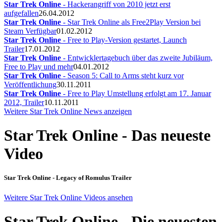
Star Trek Online
- Hackerangriff von 2010 jetzt erst
aufgefallen
26.04.2012
Star Trek Online
- Star Trek Online als Free2Play Version bei
Steam Verfügbar
01.02.2012
Star Trek Online
- Free to Play-Version gestartet, Launch
Trailer
17.01.2012
Star Trek Online
- Entwicklertagebuch über das zweite Jubiläum,
Free to Play und mehr
04.01.2012
Star Trek Online
- Season 5: Call to Arms steht kurz vor
Veröffentlichung
30.11.2011
Star Trek Online
- Free to Play Umstellung erfolgt am 17. Januar
2012, Trailer
10.11.2011
Weitere Star Trek Online News anzeigen
Star Trek Online - Das neueste
Video
Star Trek Online - Legacy of Romulus Trailer
Weitere Star Trek Online Videos ansehen
Star Trek Online - Die neuesten