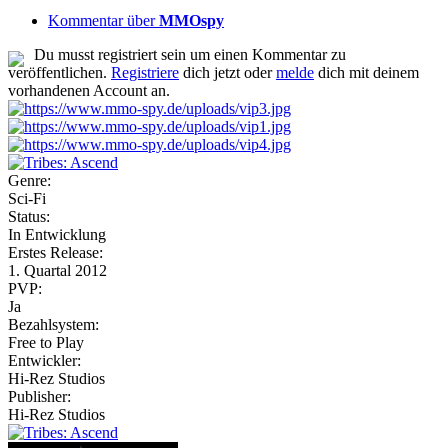
Kommentar über
MMOspy
Du musst registriert sein um einen Kommentar zu
veröffentlichen.
Registriere
dich jetzt oder
melde
dich mit deinem
vorhandenen Account an.
Genre:
Sci-Fi
Status:
In Entwicklung
Erstes Release:
1. Quartal 2012
PVP:
Ja
Bezahlsystem:
Free to Play
Entwickler:
Hi-Rez Studios
Publisher:
Hi-Rez Studios