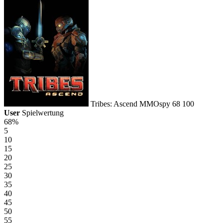
Tribes: Ascend
MMOspy
68
100
User
Spielwertung
68%
5
10
15
20
25
30
35
40
45
50
55