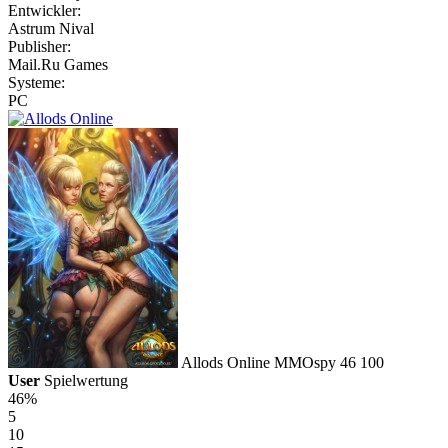
Entwickler:
Astrum Nival
Publisher:
Mail.Ru Games
Systeme:
PC
Allods Online
MMOspy
46
100
User
Spielwertung
46%
5
10