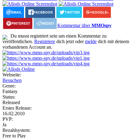
EMAIL
FACEBOOK
TWITTER
GOOGLE+
PINTEREST
REDDIT
Kommentar über
MMOspy
Du musst registriert sein um einen Kommentar zu
veröffentlichen.
Registriere
dich jetzt oder
melde
dich mit deinem
vorhandenen Account an.
Webseite:
Besuchen
Genre:
Fantasy
Status:
Released
Erstes Release:
16.02.2010
PVP:
Ja
Bezahlsystem:
Free to Play