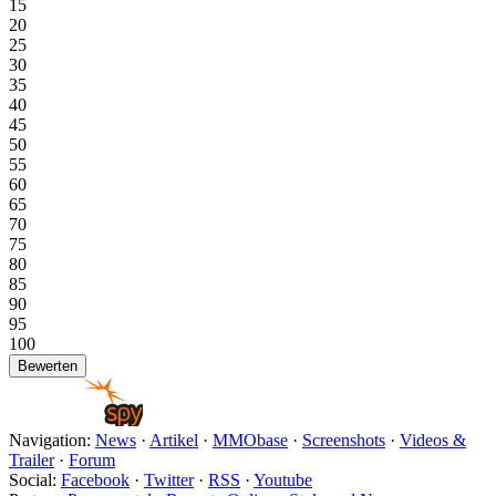
15
20
25
30
35
40
45
50
55
60
65
70
75
80
85
90
95
100
Navigation:
News
·
Artikel
·
MMObase
·
Screenshots
·
Videos &
Trailer
·
Forum
Social:
Facebook
·
Twitter
·
RSS
·
Youtube