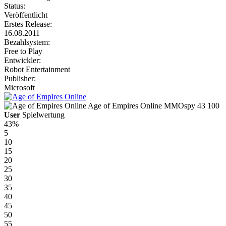
Status:
Veröffentlicht
Erstes Release:
16.08.2011
Bezahlsystem:
Free to Play
Entwickler:
Robot Entertainment
Publisher:
Microsoft
Age of Empires Online
MMOspy
43
100
User
Spielwertung
43%
5
10
15
20
25
30
35
40
45
50
55