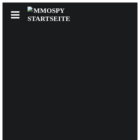
News
Reviews
Games
Videos
MMOwiki