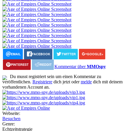
EMAIL
FACEBOOK
TWITTER
GOOGLE+
PINTEREST
REDDIT
Kommentar über
MMOspy
Du musst registriert sein um einen Kommentar zu
veröffentlichen.
Registriere
dich jetzt oder
melde
dich mit deinem
vorhandenen Account an.
Webseite:
Besuchen
Genre:
Echtzeitstrategie