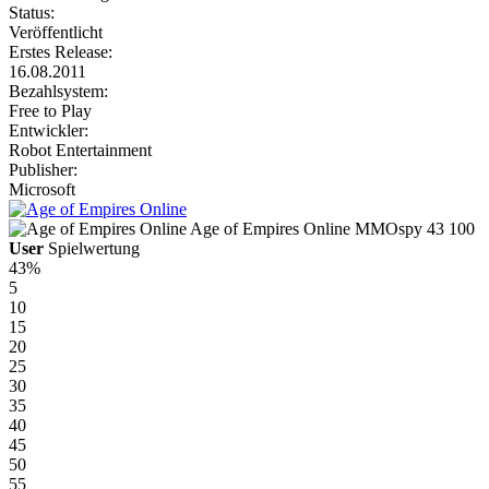
Status:
Veröffentlicht
Erstes Release:
16.08.2011
Bezahlsystem:
Free to Play
Entwickler:
Robot Entertainment
Publisher:
Microsoft
Age of Empires Online
MMOspy
43
100
User
Spielwertung
43%
5
10
15
20
25
30
35
40
45
50
55