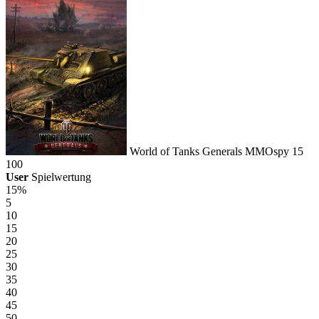
World of Tanks Generals
MMOspy
15
100
User
Spielwertung
15%
5
10
15
20
25
30
35
40
45
50