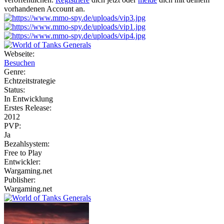
vorhandenen Account an.
Webseite:
Besuchen
Genre:
Echtzeitstrategie
Status:
In Entwicklung
Erstes Release:
2012
PVP:
Ja
Bezahlsystem:
Free to Play
Entwickler:
Wargaming.net
Publisher:
Wargaming.net