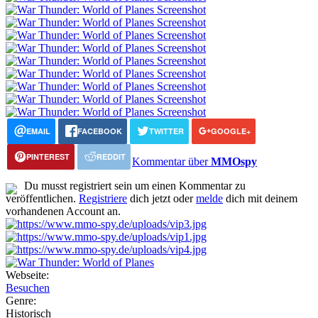
EMAIL
FACEBOOK
TWITTER
GOOGLE+
PINTEREST
REDDIT
Kommentar über
MMOspy
Du musst registriert sein um einen Kommentar zu
veröffentlichen.
Registriere
dich jetzt oder
melde
dich mit deinem
vorhandenen Account an.
Webseite:
Besuchen
Genre:
Historisch