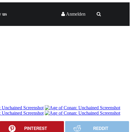
w us
Anmelden
PINTEREST
REDDIT