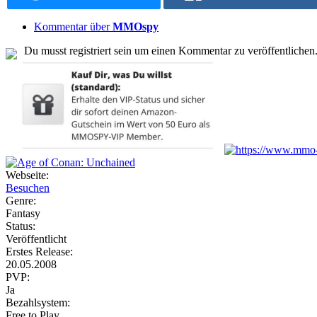
Kommentar über
MMOspy
Du musst registriert sein um einen Kommentar zu veröffentlichen
Webseite:
Besuchen
Genre:
Fantasy
Status:
Veröffentlicht
Erstes Release:
20.05.2008
PVP:
Ja
Bezahlsystem:
Free to Play