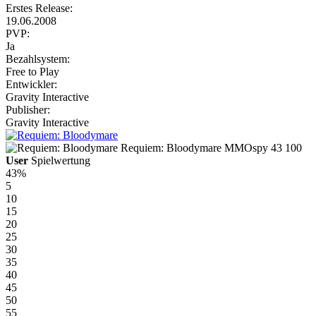
Erstes Release:
19.06.2008
PVP:
Ja
Bezahlsystem:
Free to Play
Entwickler:
Gravity Interactive
Publisher:
Gravity Interactive
Requiem: Bloodymare
MMOspy
43
100
User
Spielwertung
43%
5
10
15
20
25
30
35
40
45
50
55