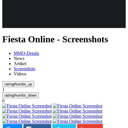
Weiteres
Fiesta Online - Screenshots
Follow us
MMO-Details
News
Artikel
Screenshots
Videos
1
Anmelden
0