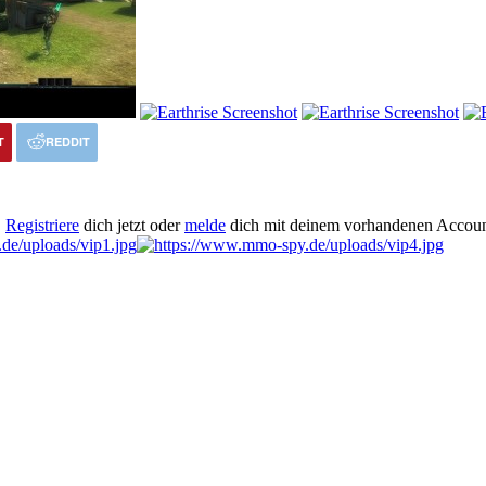
T
REDDIT
.
Registriere
dich jetzt oder
melde
dich mit deinem vorhandenen Accoun