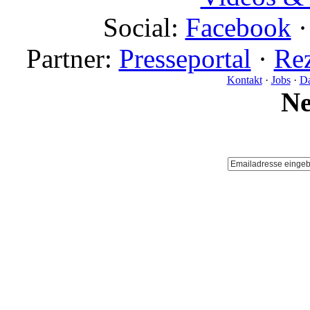
Social:
Facebook
Partner:
Presseportal
·
Rez
Kontakt
·
Jobs
·
Da
N