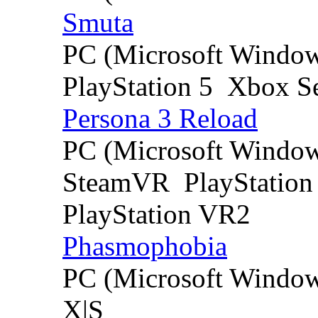
Smuta
PC (Microsoft Windo
PlayStation 5
Xbox Se
Persona 3 Reload
PC (Microsoft Windo
SteamVR
PlayStation
PlayStation VR2
Phasmophobia
PC (Microsoft Windo
X|S