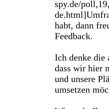
spy.de/poll,
de.html]Umfr
habt, dann fre
Feedback.
Ich denke die
dass wir hier 
und unsere Plä
umsetzen möc