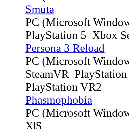
Smuta
PC (Microsoft Windo
PlayStation 5
Xbox Se
Persona 3 Reload
PC (Microsoft Windo
SteamVR
PlayStation
PlayStation VR2
Phasmophobia
PC (Microsoft Windo
X|S