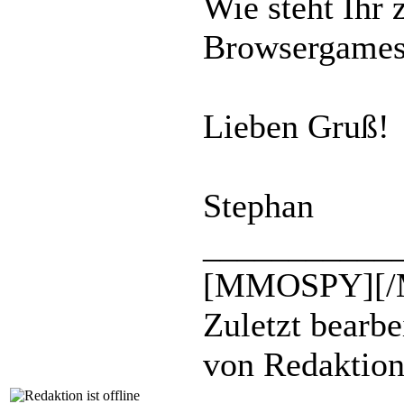
Wie steht Ihr
Browsergame
Lieben Gruß!
Stephan
___________
[MMOSPY][
Zuletzt bearbe
von Redaktio