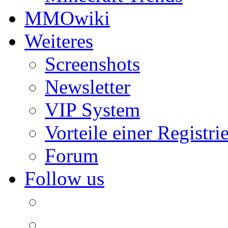
MMOwiki
Weiteres
Screenshots
Newsletter
VIP System
Vorteile einer Registri
Forum
Follow us