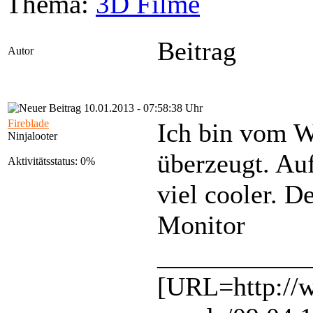
Thema:
3D Filme
Beitrag
Autor
10.01.2013 - 07:58:38 Uhr
Fireblade
Ich bin vom 
Ninjalooter
überzeugt. Au
Aktivitätsstatus: 0%
viel cooler. 
Monitor
___________
[URL=http://