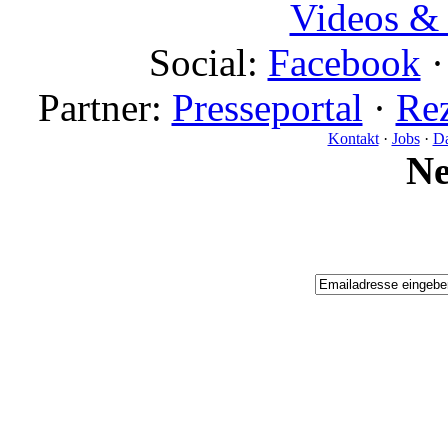
Videos & 
Social:
Facebook
Partner:
Presseportal
·
Rez
Kontakt
·
Jobs
·
Da
N