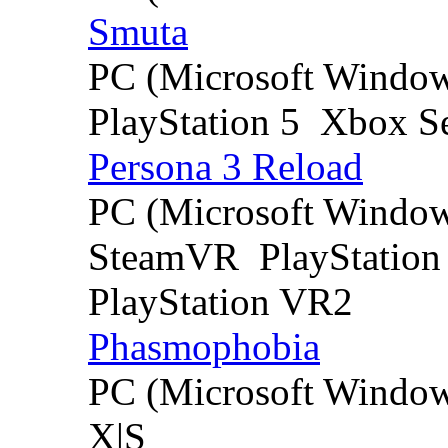
Smuta
PC (Microsoft Windo
PlayStation 5
Xbox Se
Persona 3 Reload
PC (Microsoft Windo
SteamVR
PlayStation
PlayStation VR2
Phasmophobia
PC (Microsoft Windo
X|S