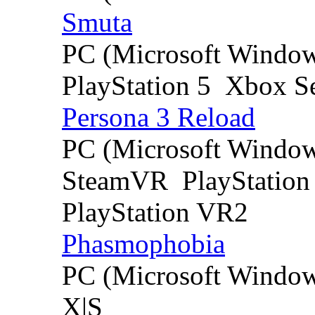
Smuta
PC (Microsoft Windo
PlayStation 5
Xbox Se
Persona 3 Reload
PC (Microsoft Windo
SteamVR
PlayStation
PlayStation VR2
Phasmophobia
PC (Microsoft Windo
X|S