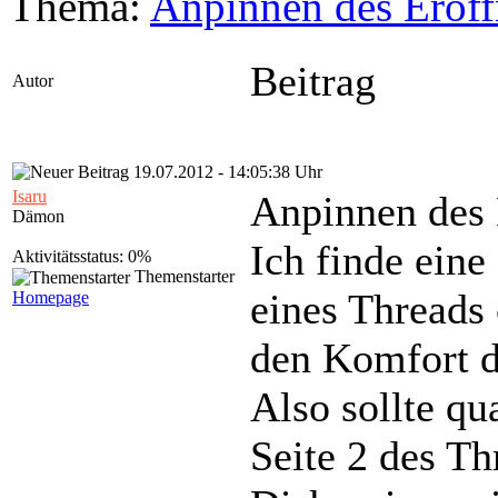
Thema:
Anpinnen des Eröff
Beitrag
Autor
19.07.2012 - 14:05:38 Uhr
Isaru
Anpinnen des 
Dämon
Ich finde ein
Aktivitätsstatus: 0%
Themenstarter
eines Threads
Homepage
den Komfort d
Also sollte qu
Seite 2 des Th