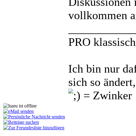
Diskussionen 
vollkommen a
___________
PRO klassisch
Ich bin nur da
sich so ändert