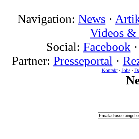
Navigation:
News
·
Arti
Videos & 
Social:
Facebook
Partner:
Presseportal
·
Rez
Kontakt
·
Jobs
·
Da
N