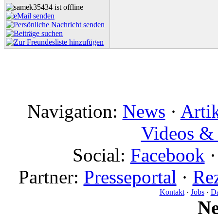
Navigation:
News
·
Arti
Videos & 
Social:
Facebook
Partner:
Presseportal
·
Rez
Kontakt
·
Jobs
·
Da
N