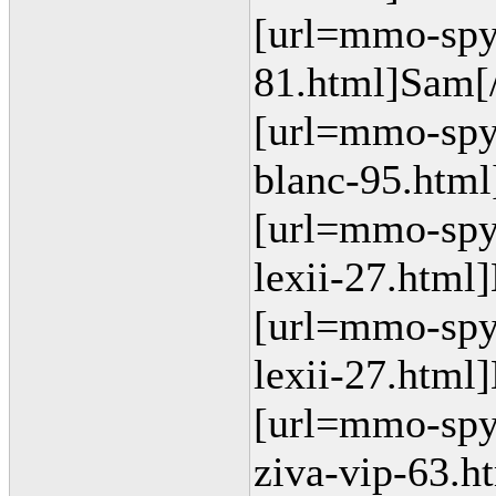
[url=mmo-spy.
81.html]Sam[/
[url=mmo-spy.d
blanc-95.html
[url=mmo-spy.d
lexii-27.html]
[url=mmo-spy.d
lexii-27.html]
[url=mmo-spy.d
ziva-vip-63.h