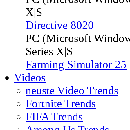
X|S
Directive 8020
PC (Microsoft Windo
Series X|S
Farming Simulator 25
Videos
neuste Video Trends
Fortnite Trends
FIFA Trends
Among Us Trends