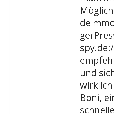
Möglich
de mmo-
gerPres
spy.de:
empfehl
und sich
wirklich
Boni, e
schnell