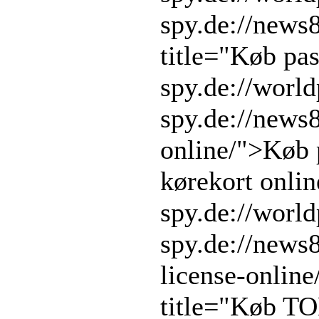
spy.de://new
title="Køb pa
spy.de://worl
spy.de://news
online/">Køb 
kørekort onli
spy.de://worl
spy.de://news
license-onlin
title="Køb T