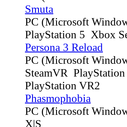
Smuta
PC (Microsoft Windo
PlayStation 5
Xbox Se
Persona 3 Reload
PC (Microsoft Windo
SteamVR
PlayStation
PlayStation VR2
Phasmophobia
PC (Microsoft Windo
X|S