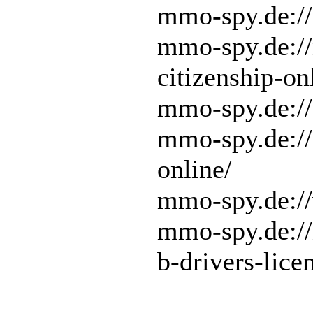
mmo-spy.de://
mmo-spy.de:/
citizenship-on
mmo-spy.de://
mmo-spy.de:/
online/
mmo-spy.de://
mmo-spy.de://
b-drivers-lice