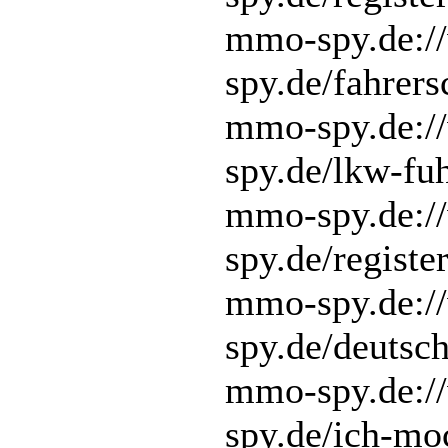
mmo-spy.de:/
spy.de/fahrers
mmo-spy.de:/
spy.de/lkw-fu
mmo-spy.de:/
spy.de/registe
mmo-spy.de:/
spy.de/deutsc
mmo-spy.de:/
spy.de/ich-mo