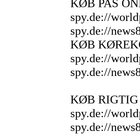
KØB PAS ON
spy.de://worl
spy.de://news
KØB KØREK
spy.de://worl
spy.de://news
KØB RIGTIG
spy.de://worl
spy.de://news