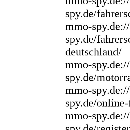
mmo-spy.de:/
spy.de/fahrers
mmo-spy.de:/
spy.de/fahrers
deutschland/
mmo-spy.de:/
spy.de/motorr
mmo-spy.de:/
spy.de/online-
mmo-spy.de:/
spy.de/registe