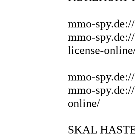
mmo-spy.de://
mmo-spy.de://
license-online
mmo-spy.de://
mmo-spy.de:/
online/
SKAL HASTE