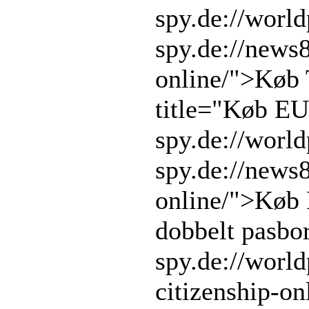
spy.de://worl
spy.de://news
online/">Køb
title="Køb EU
spy.de://worl
spy.de://news
online/">Køb 
dobbelt pasbo
spy.de://world
citizenship-o