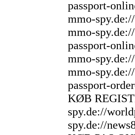
passport-onlin
mmo-spy.de://
mmo-spy.de:/
passport-onlin
mmo-spy.de://
mmo-spy.de:/
passport-order
KØB REGIST
spy.de://worl
spy.de://news