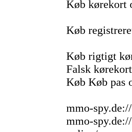
Køb kørekort 
Køb registrere
Køb rigtigt kø
Falsk kørekort
Køb Køb pas o
mmo-spy.de://
mmo-spy.de:/