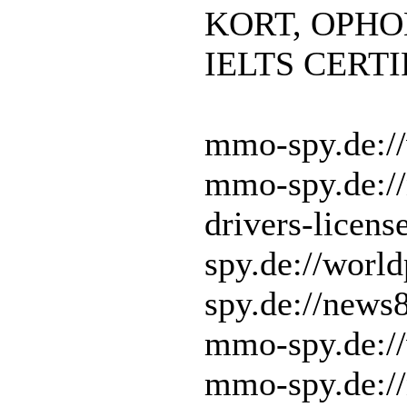
KORT, OPHO
IELTS CERT
mmo-spy.de://
mmo-spy.de:/
drivers-licen
spy.de://worl
spy.de://news
mmo-spy.de://
mmo-spy.de:/