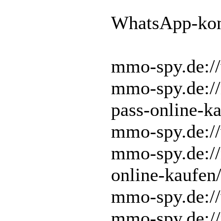
WhatsApp-kon
mmo-spy.de://
mmo-spy.de:/
pass-online-k
mmo-spy.de://
mmo-spy.de:/
online-kaufen
mmo-spy.de://
mmo-spy.de:/