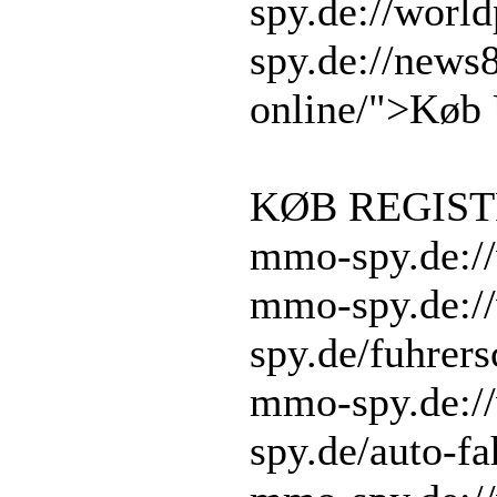
spy.de://worl
spy.de://news
online/">Køb 
KØB REGIST
mmo-spy.de:/
mmo-spy.de:/
spy.de/fuhrers
mmo-spy.de:/
spy.de/auto-fa