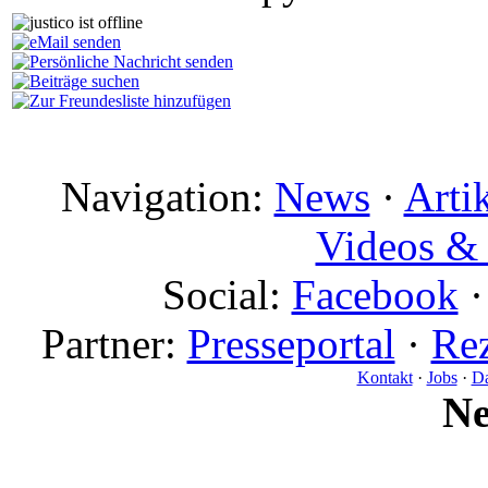
Navigation:
News
·
Arti
Videos & 
Social:
Facebook
Partner:
Presseportal
·
Rez
Kontakt
·
Jobs
·
Da
N