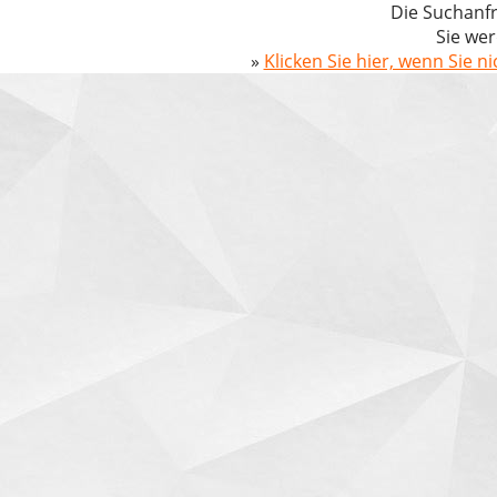
Die Suchanfr
Sie wer
»
Klicken Sie hier, wenn Sie n