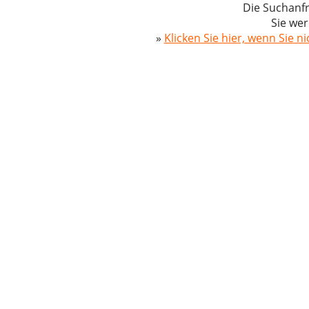
Die Suchanfr
Sie wer
»
Klicken Sie hier, wenn Sie n