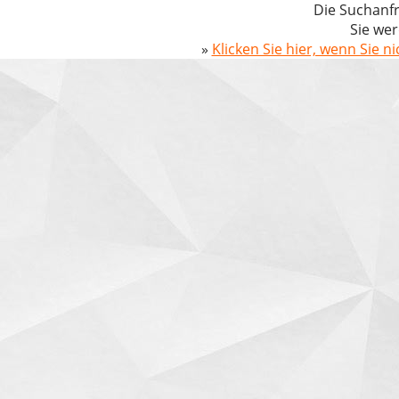
Die Suchanfr
Sie wer
»
Klicken Sie hier, wenn Sie n