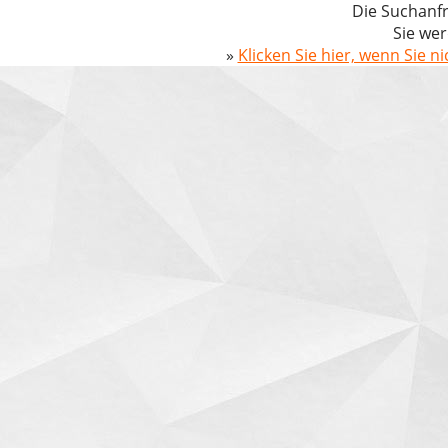
Die Suchanfr
Sie wer
»
Klicken Sie hier, wenn Sie n