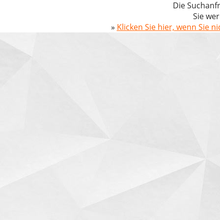
Die Suchanfr
Sie wer
»
Klicken Sie hier, wenn Sie n