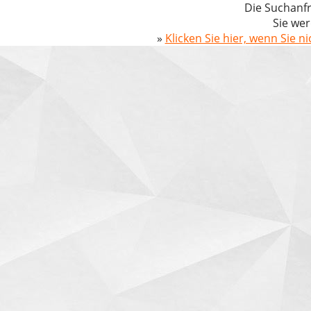
Die Suchanfr
Sie wer
»
Klicken Sie hier, wenn Sie n