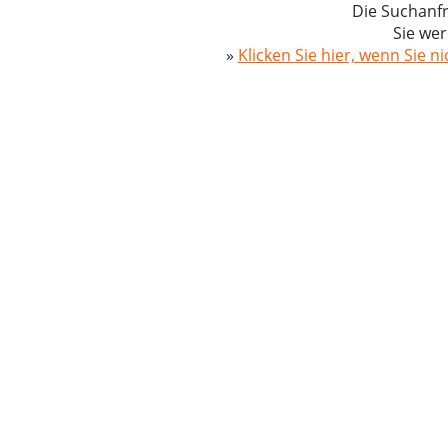
Die Suchanfr
Sie wer
»
Klicken Sie hier, wenn Sie n