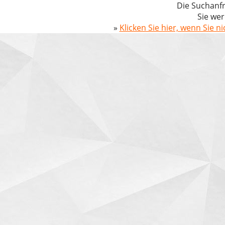
Die Suchanfr
Sie wer
»
Klicken Sie hier, wenn Sie n