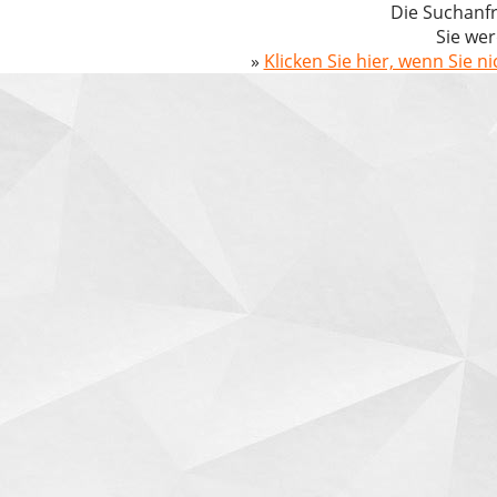
Die Suchanfr
Sie wer
»
Klicken Sie hier, wenn Sie n