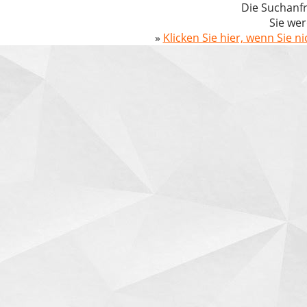
Die Suchanfr
Sie wer
»
Klicken Sie hier, wenn Sie n