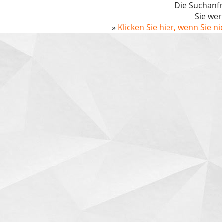
Die Suchanfr
Sie wer
»
Klicken Sie hier, wenn Sie n