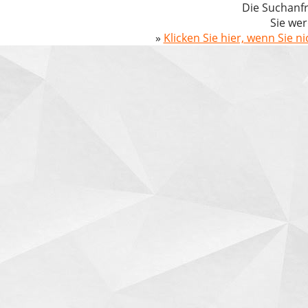
Die Suchanfr
Sie wer
»
Klicken Sie hier, wenn Sie n