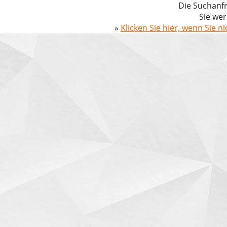
Die Suchanfr
Sie wer
»
Klicken Sie hier, wenn Sie n