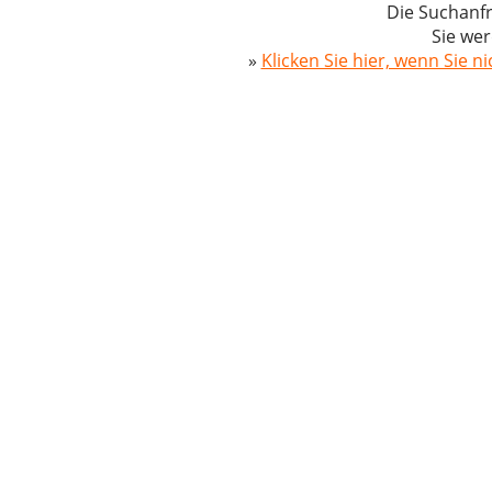
Die Suchanfr
Sie wer
»
Klicken Sie hier, wenn Sie n