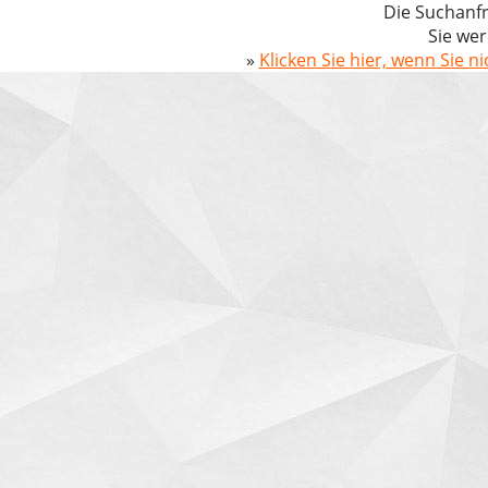
Die Suchanfr
Sie wer
»
Klicken Sie hier, wenn Sie n