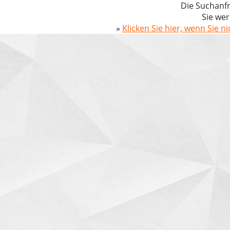
Die Suchanfr
Sie wer
»
Klicken Sie hier, wenn Sie n