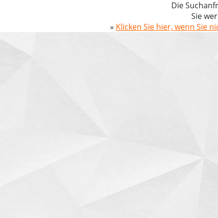
Die Suchanfr
Sie wer
»
Klicken Sie hier, wenn Sie n