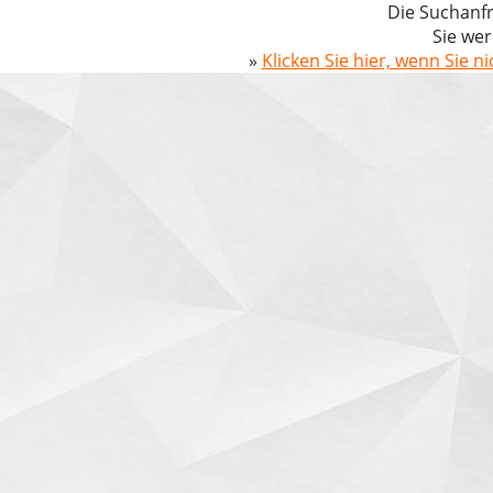
Die Suchanfr
Sie wer
»
Klicken Sie hier, wenn Sie n