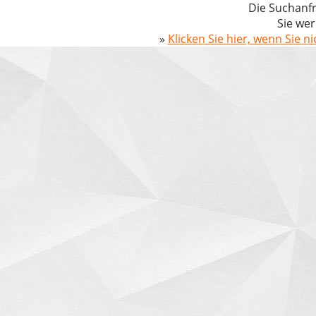
Die Suchanfr
Sie wer
»
Klicken Sie hier, wenn Sie n