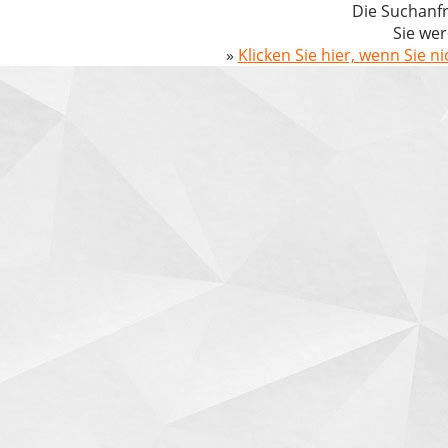
Die Suchanfr
Sie wer
»
Klicken Sie hier, wenn Sie n