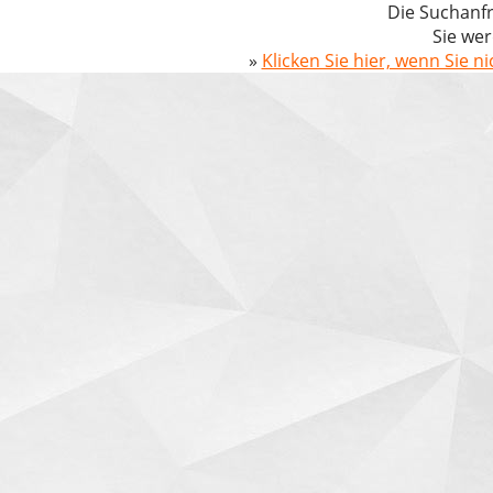
Die Suchanfr
Sie wer
»
Klicken Sie hier, wenn Sie n