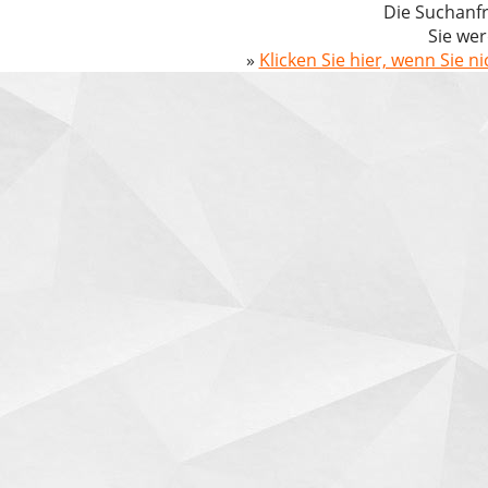
Die Suchanfr
Sie wer
»
Klicken Sie hier, wenn Sie n