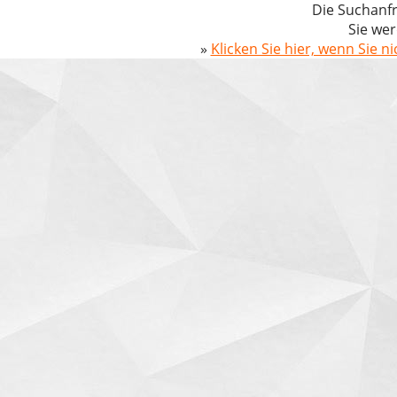
Die Suchanfr
Sie wer
»
Klicken Sie hier, wenn Sie n