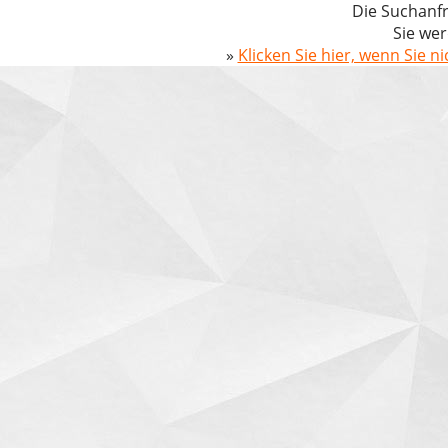
Die Suchanfr
Sie wer
»
Klicken Sie hier, wenn Sie n