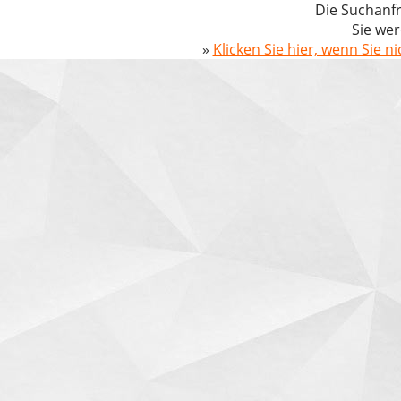
Die Suchanfr
Sie wer
»
Klicken Sie hier, wenn Sie n