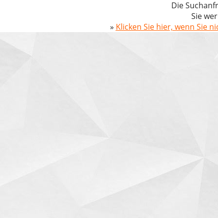
Die Suchanfr
Sie wer
»
Klicken Sie hier, wenn Sie n