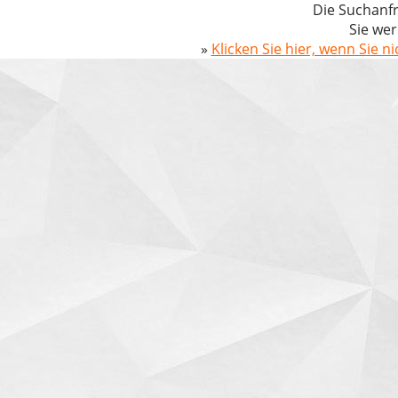
Die Suchanfr
Sie wer
»
Klicken Sie hier, wenn Sie n