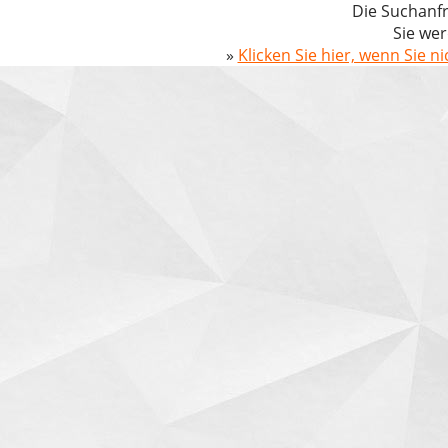
Die Suchanfr
Sie wer
»
Klicken Sie hier, wenn Sie n