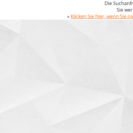
Die Suchanfr
Sie wer
»
Klicken Sie hier, wenn Sie n