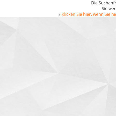
Die Suchanfr
Sie wer
»
Klicken Sie hier, wenn Sie n